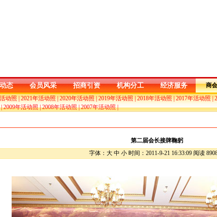
动态
会员风采
招商引资
机构分工
经济服务
商
年活动照
|
2021年活动照
|
2020年活动照
|
2019年活动照
|
2018年活动照
|
2017年活动照
|
|
2009年活动照
|
2008年活动照
|
2007年活动照
|
第二届会长接牌鞠躬
字体：大 中 小 时间：2011-9-21 16:33:09 阅读 890