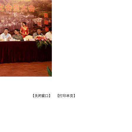
【
关闭窗口
】 【
打印本页
】