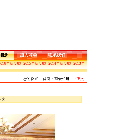
会相册
加入商会
联系我们
2016年活动照
|
2015年活动照
|
2014年活动照
|
2013年
您的位置： 首页 > 商会相册 > >
正文
8 次