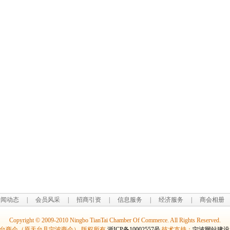
新闻动态
|
会员风采
|
招商引资
|
信息服务
|
经济服务
|
商会相册
Copyright © 2009-2010 Ningbo TianTai Chamber Of Commerce. All Rights Reserved.
台商会（原天台县宁波商会） 版权所有
浙ICP备10002557号
技术支持：
宁波网站建设