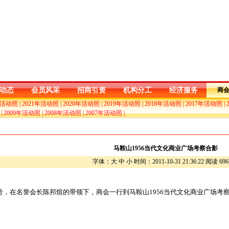
动态
会员风采
招商引资
机构分工
经济服务
商
年活动照
|
2021年活动照
|
2020年活动照
|
2019年活动照
|
2018年活动照
|
2017年活动照
|
|
2009年活动照
|
2008年活动照
|
2007年活动照
|
马鞍山1956当代文化商业广场考察合影
字体：大 中 小 时间：2011-10-31 21:36:22 阅读 696
2号，在名誉会长陈邦煊的带领下，商会一行到马鞍山1956当代文化商业广场考