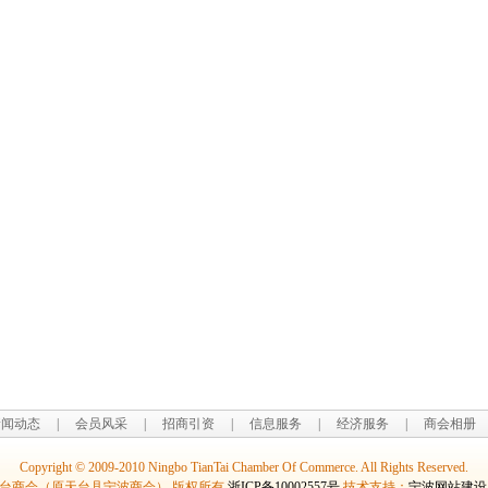
新闻动态
|
会员风采
|
招商引资
|
信息服务
|
经济服务
|
商会相册
Copyright © 2009-2010 Ningbo TianTai Chamber Of Commerce. All Rights Reserved.
台商会（原天台县宁波商会） 版权所有
浙ICP备10002557号
技术支持：
宁波网站建设