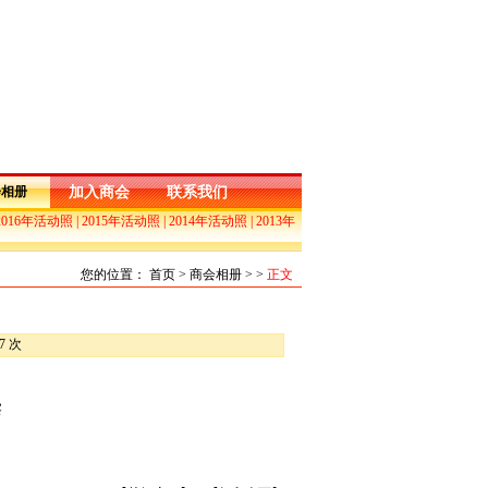
会相册
加入商会
联系我们
2016年活动照
|
2015年活动照
|
2014年活动照
|
2013年
您的位置： 首页 > 商会相册 > >
正文
7 次
察