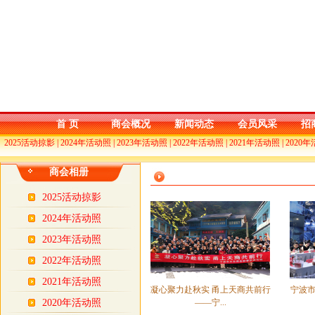
首 页
商会概况
新闻动态
会员风采
招
2025活动掠影
|
2024年活动照
|
2023年活动照
|
2022年活动照
|
2021年活动照
|
2020
商会相册
2025活动掠影
2024年活动照
2023年活动照
2022年活动照
2021年活动照
凝心聚力赴秋实 甬上天商共前行
宁波
2020年活动照
——宁...