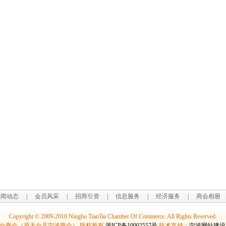
新闻动态
|
会员风采
|
招商引资
|
信息服务
|
经济服务
|
商会相册
Copyright © 2009-2010 Ningbo TianTai Chamber Of Commerce. All Rights Reserved.
台商会（原天台县宁波商会） 版权所有
浙ICP备10002557号
技术支持：
宁波网站建设