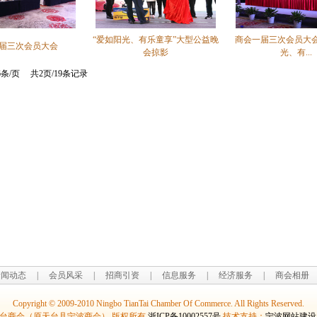
“爱如阳光、有乐童享”大型公益晚
商会一届三次会员大会
届三次会员大会
会掠影
光、有...
条/页 共2页/19条记录
新闻动态
|
会员风采
|
招商引资
|
信息服务
|
经济服务
|
商会相册
Copyright © 2009-2010 Ningbo TianTai Chamber Of Commerce. All Rights Reserved.
台商会（原天台县宁波商会） 版权所有
浙ICP备10002557号
技术支持：
宁波网站建设