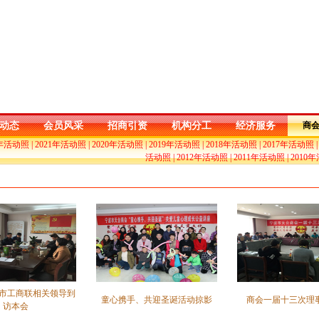
动态
会员风采
招商引资
机构分工
经济服务
商
2年活动照
|
2021年活动照
|
2020年活动照
|
2019年活动照
|
2018年活动照
|
2017年活动照
活动照
|
2012年活动照
|
2011年活动照
|
2010
市工商联相关领导到
童心携手、共迎圣诞活动掠影
商会一届十三次理
访本会