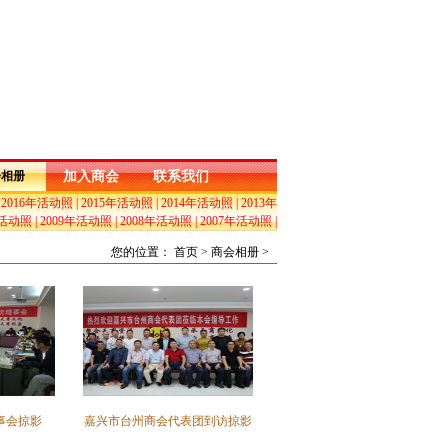
会相册
加入商会
联系我们
|
2016年活动照
|
2015年活动照
|
2014年活动照
|
2013年
年活动照
|
2009年活动照
|
2008年活动照
|
2007年活动照
|
您的位置： 首页 > 商会相册 >
事会掠影
嘉兴市台州商会代表团到访掠影